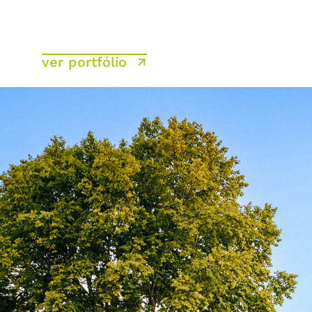
ver portfólio ↗