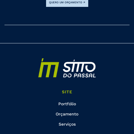
QUERO UM ORÇAMENTO ↗
SITE
Portfólio
Orçamento
Serviços